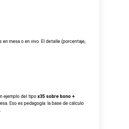
 en mesa o en vivo. El detalle (porcentaje,
un ejemplo del tipo
x35 sobre bono +
esa. Eso es pedagogía: la base de cálculo
.