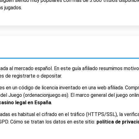
siguen siendo muy populares con más de 3.000 títulos disponibl
s jugados.
tada al mercado español. En este guía afiliado resumimos motiv
 de registrarte o depositar.
es en un código de licencia inventado en una web afiliada. Compr
n del Juego (ordenacionjuego.es). El marco general del juego onl
casino legal en España
.
adas es habitual el cifrado en el tráfico (HTTPS/SSL), la verific
RGPD. Cómo se tratan los datos en este sitio:
política de privac