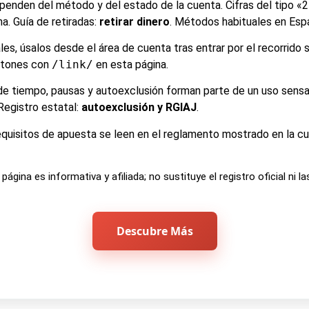
penden del método y del estado de la cuenta. Cifras del tipo 
a. Guía de retiradas:
retirar dinero
. Métodos habituales en Esp
les, úsalos desde el área de cuenta tras entrar por el recorrid
otones con
/link/
en esta página.
de tiempo, pausas y autoexclusión forman parte de un uso sensa
 Registro estatal:
autoexclusión y RGIAJ
.
quisitos de apuesta se leen en el reglamento mostrado en la cue
página es informativa y afiliada; no sustituye el registro oficial ni l
Descubre Más