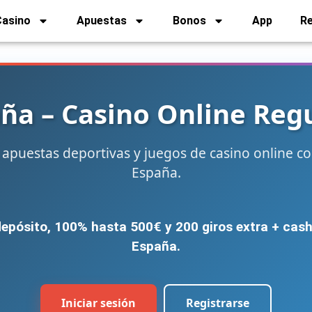
Casino
Apuestas
Bonos
App
Re
a – Casino Online Reg
puestas deportivas y juegos de casino online con 
España.
n depósito, 100% hasta 500€ y 200 giros extra + c
España.
Iniciar sesión
Registrarse