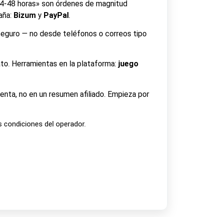
«24-48 horas» son órdenes de magnitud
aña:
Bizum
y
PayPal
.
o seguro — no desde teléfonos o correos tipo
to. Herramientas en la plataforma:
juego
nta, no en un resumen afiliado. Empieza por
as condiciones del operador.