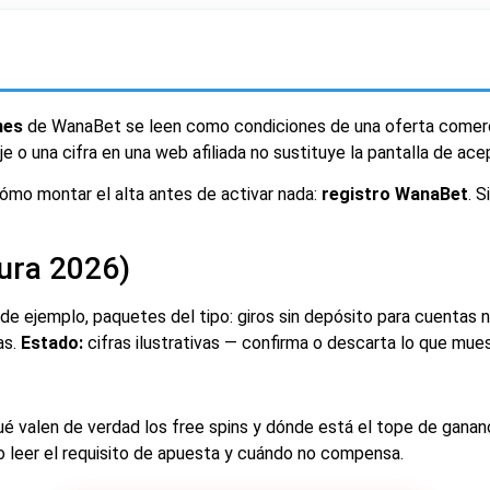
nes
de WanaBet se leen como condiciones de una oferta comerci
e o una cifra en una web afiliada no sustituye la pantalla de ace
Cómo montar el alta antes de activar nada:
registro WanaBet
. 
tura 2026)
lo de ejemplo, paquetes del tipo: giros sin depósito para cuentas 
as.
Estado:
cifras ilustrativas — confirma o descarta lo que mues
é valen de verdad los free spins y dónde está el tope de gananc
leer el requisito de apuesta y cuándo no compensa.