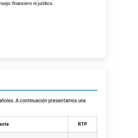
sejo financiero ni jurídico.
añoles. A continuación presentamos una
ante
RTP