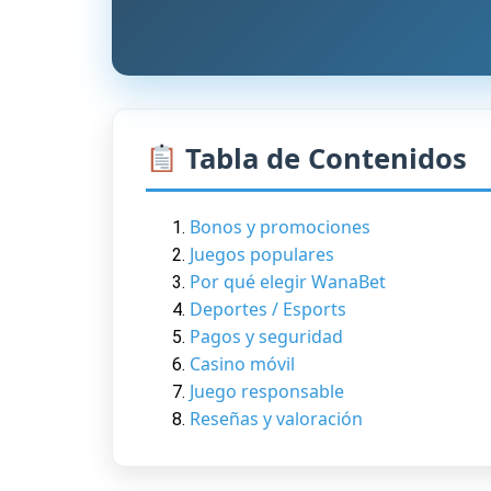
Tabla de Contenidos
Bonos y promociones
Juegos populares
Por qué elegir WanaBet
Deportes / Esports
Pagos y seguridad
Casino móvil
Juego responsable
Reseñas y valoración