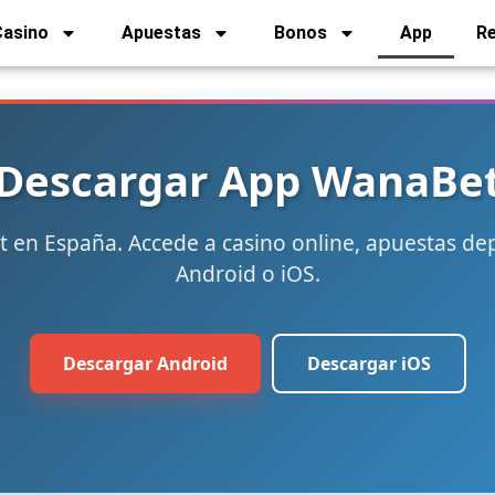
Casino
Apuestas
Bonos
App
Re
Descargar App WanaBe
 en España. Accede a casino online, apuestas de
Android o iOS.
Descargar Android
Descargar iOS