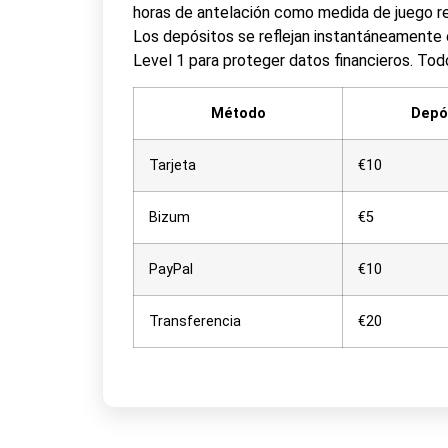
horas de antelación como medida de juego re
Los depósitos se reflejan instantáneamente
Level 1 para proteger datos financieros. Tod
Método
Depó
Tarjeta
€10
Bizum
€5
PayPal
€10
Transferencia
€20