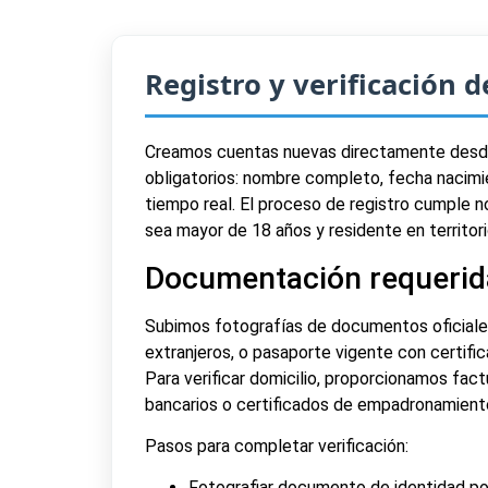
Registro y verificación 
Creamos cuentas nuevas directamente desde la
obligatorios: nombre completo, fecha nacimie
tiempo real. El proceso de registro cumple 
sea mayor de 18 años y residente en territori
Documentación requerida
Subimos fotografías de documentos oficiales
extranjeros, o pasaporte vigente con certif
Para verificar domicilio, proporcionamos fa
bancarios o certificados de empadronamient
Pasos para completar verificación:
Fotografiar documento de identidad p