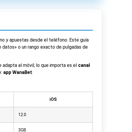
ino y apuestas desde el teléfono. Este guía
de datos» o un rango exacto de pulgadas de
adapta al móvil; lo que importa es el
canal
e:
app WanaBet
.
iOS
12.0
3GB