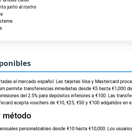
to junto al rostro
te
istema
a
ponibles
adas al mercado español. Las tarjetas Visa y Mastercard proce
um permite transferencias inmediatas desde €5 hasta €1,000 dia
isiones del 2.5% para depósitos inferiores a €100. Las transfe
afecard acepta vouchers de €10, €25, €50 y €100 adquiridos en e
r método
ensuales personalizables desde €10 hasta €10,000. Los usuario