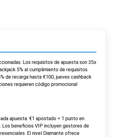
ccionadas. Los requisitos de apuesta son 35x
ackjack 5% al cumplimiento de requisitos.
5% de recarga hasta €100, jueves cashback
ciones requieren código promocional
 cada apuesta: €1 apostado = 1 punto en
. Los beneficios VIP incluyen gestores de
resenciales. El nivel Diamante ofrece